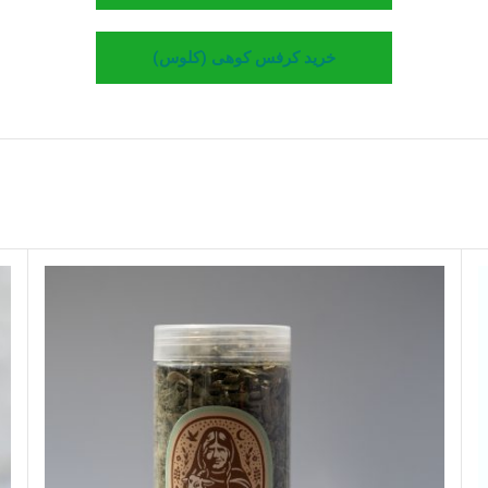
خرید کرفس کوهی (کلوس)