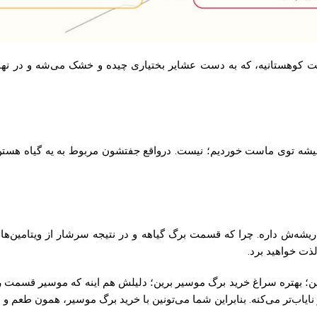
 کوهستانیه، که به دست عشایر بختیاری چیده و خشک ‌می‌شه و در نه
همیشه توی ماست خوردیم؛ نیست. درواقع جفتشون مربوط به یه گیاه هس
شه‌ش داره. چرا که قسمت برگ گیاهه و در نتیجه سرشار از ویتامین‌های 
ت خواهید برد.
 بهتره سراغ خرید برگ موسیر برین؛ دلیلش هم اینه که موسیر قسمت ریشه 
نایاب‌تر می‌کنه. بنابراین شما می‌تونین با خرید برگ موسیر، همون طعم 