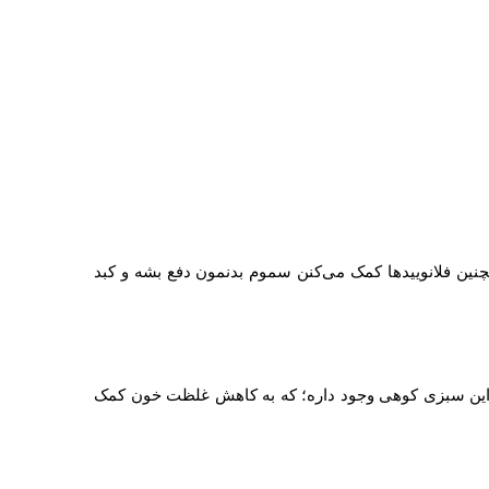
مچنین فلانوییدها کمک می‌کنن سموم بدنمون دفع بشه و کبد
 این سبزی کوهی وجود داره؛ که به کاهش غلظت خون کمک