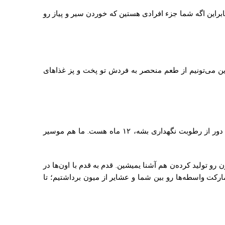
ابراین اگه شما جزء افرادی هستین که خوردن سیر و پیاز رو
ین می‌تونیم از طعم منحصر به فردش تو پخت و پز غذاهای
با خرید پر موسیر کوهی از نومد مارکت، می‌تونین مطمئن باشین گیاه تازه رو خریداری می‌کنین. زمان ماندگاری این گیاه هم اگه به دور از رطوبت نگهداری بشه، ۱۲ ماه هست. ما هم موسیر
رو تولید کرده‌ن هم آشنا یمیشین. قدم به قدم با اون‌ها در
کت واسطه‌ها رو بین شما و عشایر از میون برداشتیم؛ تا