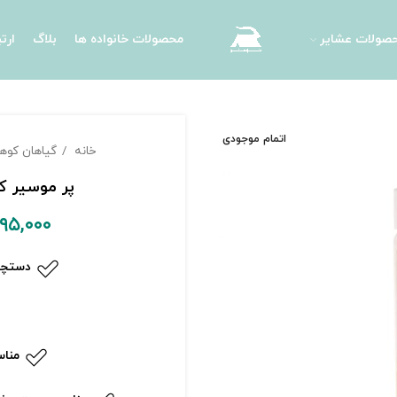
صولات عشایر
محصولات خانواده ها
بلاگ
ارتب
اتمام موجودی
خانه
گیاهان کو
پر موسیر ک
۹۵,۰۰۰
دستچی
مناس