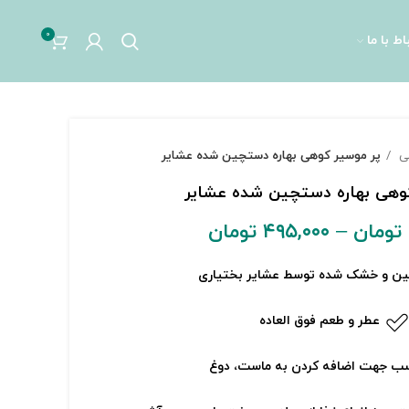
0
اط با ما
هی
پر موسیر کوهی بهاره دستچین شده عشایر
وهی بهاره دستچین شده عشایر
تومان
–
۴۹۵,۰۰۰
تومان
ن و خشک شده توسط عشایر بختیاری
عطر و طعم فوق العاده
ب جهت اضافه کردن به ماست، دوغ