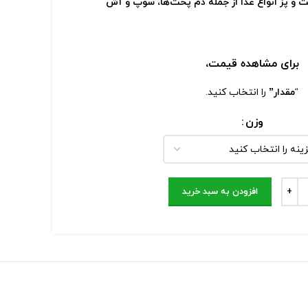
 پز انواع غذا از جمله دم پخت‌ها‌، سوپ و آش
برای مشاهده قیمت،
“
مقدار”
را انتخاب کنید.
وزن
افزودن به سبد خرید