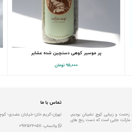
پر موسیر کوهی دستچین شده عشایر
۹۵,۰۰۰
تومان
تماس با ما
 زحمت و زیبایی کوچ نشینان بودیم,
تهران-کریم خان-خیابان عضدی- کوچه
مد مارکت جایی است که دست رنج های
واتساپ: 09125220511