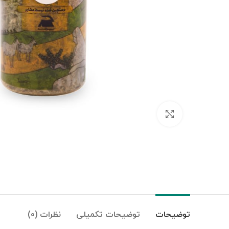
بزرگنمایی تصویر
توضیحات
توضیحات تکمیلی
نظرات (0)