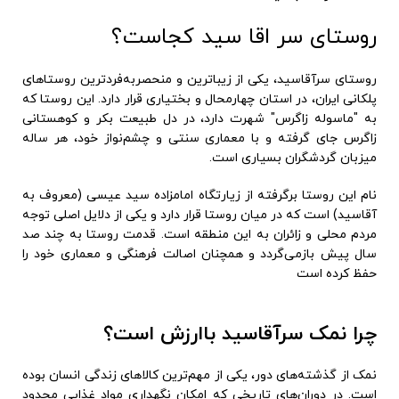
روستای سر اقا سید کجاست؟
روستای سرآقاسید، یکی از زیباترین و منحصربه‌فردترین روستاهای
پلکانی ایران، در استان چهارمحال و بختیاری قرار دارد. این روستا که
به "ماسوله زاگرس" شهرت دارد، در دل طبیعت بکر و کوهستانی
زاگرس جای گرفته و با معماری سنتی و چشم‌نواز خود، هر ساله
میزبان گردشگران بسیاری است.
نام این روستا برگرفته از زیارتگاه امامزاده سید عیسی (معروف به
آقاسید) است که در میان روستا قرار دارد و یکی از دلایل اصلی توجه
مردم محلی و زائران به این منطقه است. قدمت روستا به چند صد
سال پیش بازمی‌گردد و همچنان اصالت فرهنگی و معماری خود را
حفظ کرده است
چرا نمک سرآقاسید باارزش است؟
نمک از گذشته‌های دور، یکی از مهم‌ترین کالاهای زندگی انسان بوده
است. در دوران‌های تاریخی که امکان نگهداری مواد غذایی محدود