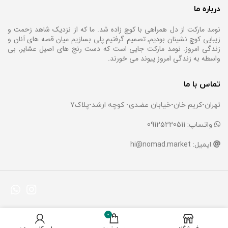
درباره ما
نومد مارکت از دل همراهی با کوچ زاده شد. ما که از نزدیک شاهد زحمت و
زیبایی کوچ نشینان بودیم, تصمیم گرفتیم پلی بسازیم میان قصه های آنان و
زندگی امروز. نومد مارکت جایی است که دست رنج های اصیل عشایر, بی
واسطه به زندگی امروز پیوند می خورند.
تماس با ما
تهران-کریم خان-خیابان عضدی- کوچه ارشد-پلاک7
واتساپ: 09125220511
ایمیل: hi@nomad.market
0