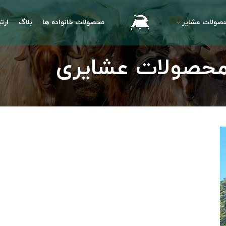
صولات عشایر
محصولات خانواده ها
بلاگ
ارتب
 محصولات عشایری